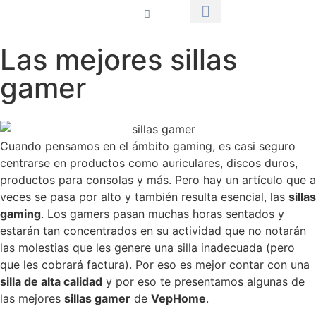
MUEBLES DE DORMITORIO
MUEBLES DE COMEDOR
MUEBLES DE SALÓN
Las mejores sillas
gamer
Cuando pensamos en el ámbito gaming, es casi seguro
centrarse en productos como auriculares, discos duros,
productos para consolas y más. Pero hay un artículo que a
veces se pasa por alto y también resulta esencial, las
sillas
gaming
. Los gamers pasan muchas horas sentados y
estarán tan concentrados en su actividad que no notarán
las molestias que les genere una silla inadecuada (pero
que les cobrará factura). Por eso es mejor contar con una
silla de alta calidad
y por eso te presentamos algunas de
las mejores
sillas gamer
de
VepHome
.