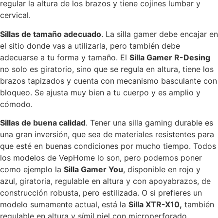
regular la altura de los brazos y tiene cojines lumbar y
cervical.
Sillas de tamaño adecuado
. La silla gamer debe encajar en
el sitio donde vas a utilizarla, pero también debe
adecuarse a tu forma y tamaño. El
Silla Gamer R-Desing
no solo es giratorio, sino que se regula en altura, tiene los
brazos tapizados y cuenta con mecanismo basculante con
bloqueo. Se ajusta muy bien a tu cuerpo y es amplio y
cómodo.
Sillas de buena calidad
. Tener una silla gaming durable es
una gran inversión, que sea de materiales resistentes para
que esté en buenas condiciones por mucho tiempo. Todos
los modelos de VepHome lo son, pero podemos poner
como ejemplo la
Silla Gamer You
, disponible en rojo y
azul, giratoria, regulable en altura y con apoyabrazos, de
construcción robusta, pero estilizada. O si prefieres un
modelo sumamente actual, está la
Silla XTR-X10,
también
regulable en altura y símil piel con microperforado