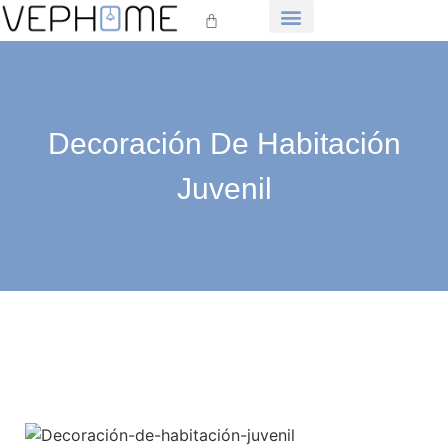
MUEBLES DE DORMITORIO
MUEBLES DE COMEDOR
MUEBLES DE SALÓN
Decoración De Habitación
Juvenil