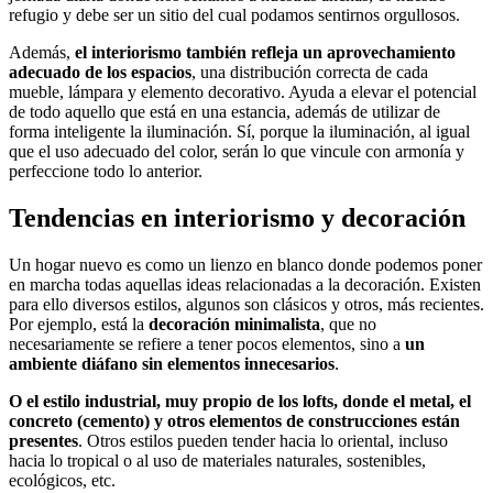
refugio y debe ser un sitio del cual podamos sentirnos orgullosos.
Además,
el interiorismo también refleja un aprovechamiento
adecuado de los espacios
, una distribución correcta de cada
mueble, lámpara y elemento decorativo. Ayuda a elevar el potencial
de todo aquello que está en una estancia, además de utilizar de
forma inteligente la iluminación. Sí, porque la iluminación, al igual
que el uso adecuado del color, serán lo que vincule con armonía y
perfeccione todo lo anterior.
Tendencias en interiorismo y decoración
Un hogar nuevo es como un lienzo en blanco donde podemos poner
en marcha todas aquellas ideas relacionadas a la decoración. Existen
para ello diversos estilos, algunos son clásicos y otros, más recientes.
Por ejemplo, está la
decoración minimalista
, que no
necesariamente se refiere a tener pocos elementos, sino a
un
ambiente diáfano sin elementos innecesarios
.
O el estilo industrial, muy propio de los lofts, donde el metal, el
concreto (cemento) y otros elementos de construcciones están
presentes
. Otros estilos pueden tender hacia lo oriental, incluso
hacia lo tropical o al uso de materiales naturales, sostenibles,
ecológicos, etc.