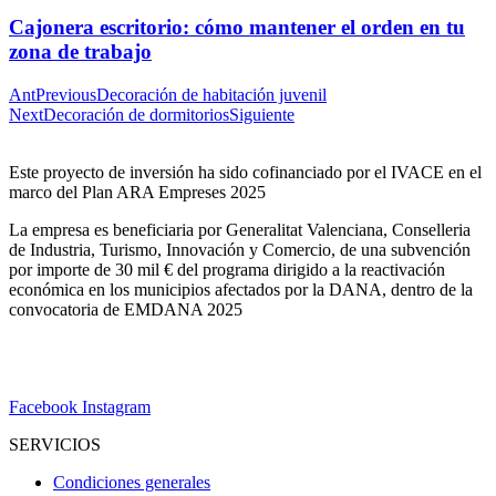
Cajonera escritorio: cómo mantener el orden en tu
zona de trabajo
Ant
Previous
Decoración de habitación juvenil
Next
Decoración de dormitorios
Siguiente
Este proyecto de inversión ha sido cofinanciado por el IVACE en el
marco del Plan ARA Empreses 2025
La empresa es beneficiaria por Generalitat Valenciana, Conselleria
de Industria, Turismo, Innovación y Comercio, de una subvención
por importe de 30 mil € del programa dirigido a la reactivación
económica en los municipios afectados por la DANA, dentro de la
convocatoria de EMDANA 2025
Facebook
Instagram
SERVICIOS
Condiciones generales