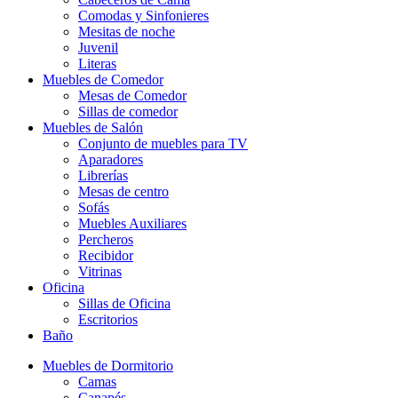
Comodas y Sinfonieres
Mesitas de noche
Juvenil
Literas
Muebles de Comedor
Mesas de Comedor
Sillas de comedor
Muebles de Salón
Conjunto de muebles para TV
Aparadores
Librerías
Mesas de centro
Sofás
Muebles Auxiliares
Percheros
Recibidor
Vitrinas
Oficina
Sillas de Oficina
Escritorios
Baño
Muebles de Dormitorio
Camas
Canapés