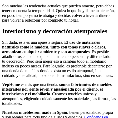
Son muchas las tendencias actuales que pueden atraerte, pero debes
tener en cuenta la temporalidad. Quizá lo que hoy llame tu atención,
en poco tiempo ya no te atraiga y decidas volver a invertir dinero
para volver a redecorar por completo tu hogar.
Interiorismo y decoración atemporales
Sin duda, esta es una apuesta segura.
El uso de materiales
naturales como la madera, junto con tonos suaves o claros,
armonizan cualquier ambiente y son atemporales
. Es posible
añadir otros elementos que den un acento personal y diferenciador a
tu decoración. Pero será mejor eso a cambiar todo el mobiliario,
incluso en pocos meses. Para lograrlo, es preferible decantarse por
una tienda de muebles donde exista un estilo atemporal, bien
cuidado y de calidad, no solo en la manufactura, sino en sus líneas.
VepHome
es más que una tienda:
somos fabricantes de muebles
integrados por gente joven y apasionada por el diseño, el
interiorismo y el mobiliario
. Creamos muebles únicos y
atemporales, eligiendo cuidadosamente los materiales, las formas, las
tonalidades.
Nuestros muebles son made in Spain
, tienen personalidad propia
y son ideales para todo tipo de gustos y espacios.
Conócenos en