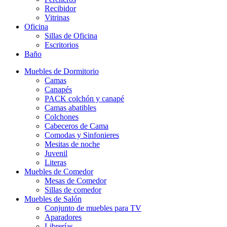
Recibidor
Vitrinas
Oficina
Sillas de Oficina
Escritorios
Baño
Muebles de Dormitorio
Camas
Canapés
PACK colchón y canapé
Camas abatibles
Colchones
Cabeceros de Cama
Comodas y Sinfonieres
Mesitas de noche
Juvenil
Literas
Muebles de Comedor
Mesas de Comedor
Sillas de comedor
Muebles de Salón
Conjunto de muebles para TV
Aparadores
Librerías