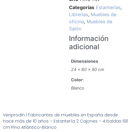
Categorías
Estanterías
,
Librerías
,
Muebles de
oficina
,
Muebles de
Salón
Información
adicional
Dimensiones
24 × 80 × 90 cm
Color:
Blanco
Venprodin | Fabricantes de muebles en España desde
hace más de 10 años – Estantería 2 Cajones – 4 baldas 68
cm Pino Atlántico-Blanco