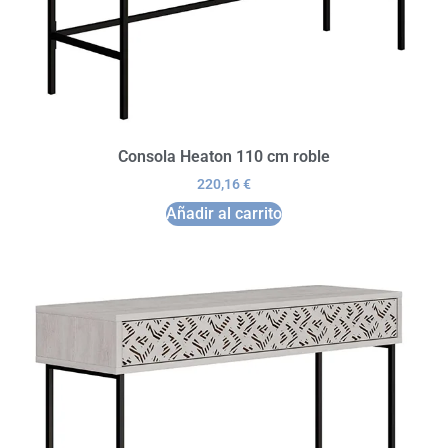
Consola Heaton 110 cm roble
220,16
€
Añadir al carrito