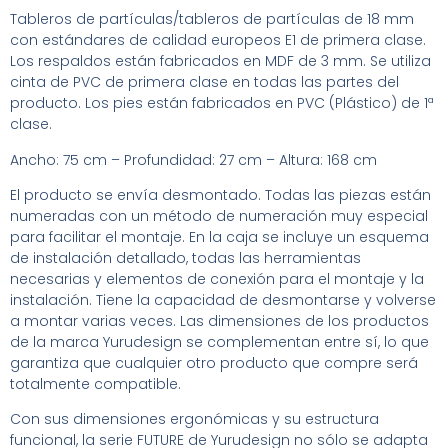
Tableros de partículas/tableros de partículas de 18 mm
con estándares de calidad europeos E1 de primera clase.
Los respaldos están fabricados en MDF de 3 mm. Se utiliza
cinta de PVC de primera clase en todas las partes del
producto. Los pies están fabricados en PVC (Plástico) de 1ª
clase.
Ancho: 75 cm – Profundidad: 27 cm – Altura: 168 cm
El producto se envía desmontado. Todas las piezas están
numeradas con un método de numeración muy especial
para facilitar el montaje. En la caja se incluye un esquema
de instalación detallado, todas las herramientas
necesarias y elementos de conexión para el montaje y la
instalación. Tiene la capacidad de desmontarse y volverse
a montar varias veces. Las dimensiones de los productos
de la marca Yurudesign se complementan entre sí, lo que
garantiza que cualquier otro producto que compre será
totalmente compatible.
Con sus dimensiones ergonómicas y su estructura
funcional, la serie FUTURE de Yurudesign no sólo se adapta