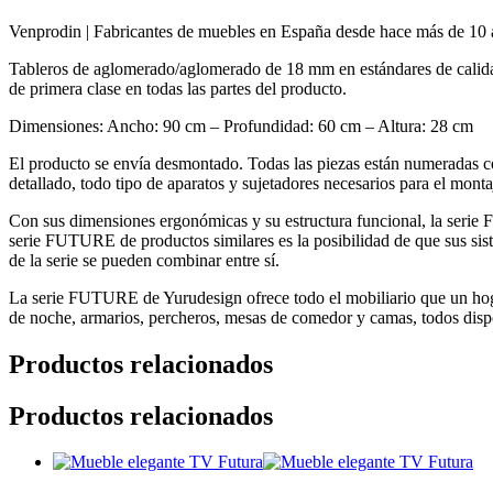
Venprodin | Fabricantes de muebles en España desde hace más de 10
Tableros de aglomerado/aglomerado de 18 mm en estándares de calidad 
de primera clase en todas las partes del producto.
Dimensiones: Ancho: 90 cm – Profundidad: 60 cm – Altura: 28 cm
El producto se envía desmontado. Todas las piezas están numeradas co
detallado, todo tipo de aparatos y sujetadores necesarios para el montaj
Con sus dimensiones ergonómicas y su estructura funcional, la serie F
serie FUTURE de productos similares es la posibilidad de que sus sis
de la serie se pueden combinar entre sí.
La serie FUTURE de Yurudesign ofrece todo el mobiliario que un hoga
de noche, armarios, percheros, mesas de comedor y camas, todos dispo
Productos relacionados
Productos relacionados