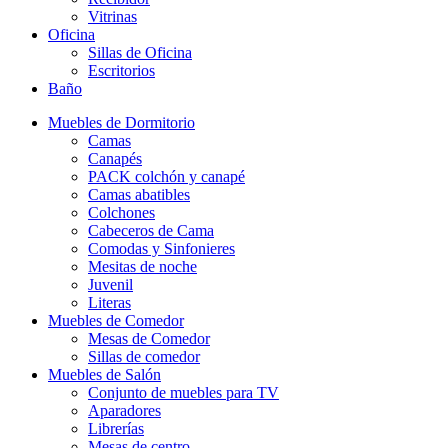
Vitrinas
Oficina
Sillas de Oficina
Escritorios
Baño
Muebles de Dormitorio
Camas
Canapés
PACK colchón y canapé
Camas abatibles
Colchones
Cabeceros de Cama
Comodas y Sinfonieres
Mesitas de noche
Juvenil
Literas
Muebles de Comedor
Mesas de Comedor
Sillas de comedor
Muebles de Salón
Conjunto de muebles para TV
Aparadores
Librerías
Mesas de centro