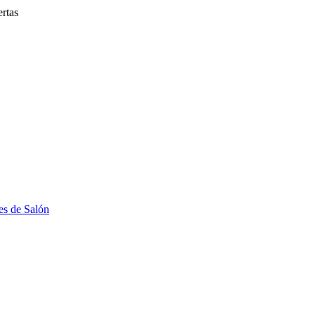
rtas
s de Salón