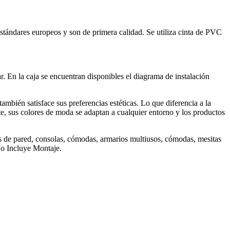
tándares europeos y son de primera calidad. Se utiliza cinta de PVC
 En la caja se encuentran disponibles el diagrama de instalación
bién satisface sus preferencias estéticas. Lo que diferencia a la
, sus colores de moda se adaptan a cualquier entorno y los productos
s de pared, consolas, cómodas, armarios multiusos, cómodas, mesitas
No Incluye Montaje.