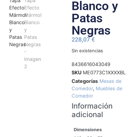
Blanco y
Patas
Negras
228,07
€
Sin existencias
8436616043049
SKU
ME0773C1XXXXBL
Categorías
Mesas de
Comedor
,
Muebles de
Comedor
Información
adicional
Dimensiones