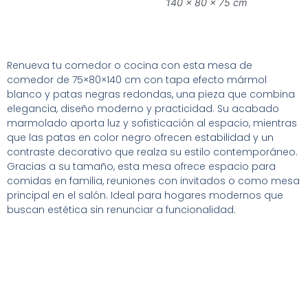
140 × 80 × 75 cm
Renueva tu comedor o cocina con esta mesa de
comedor de 75×80×140 cm con tapa efecto mármol
blanco y patas negras redondas, una pieza que combina
elegancia, diseño moderno y practicidad. Su acabado
marmolado aporta luz y sofisticación al espacio, mientras
que las patas en color negro ofrecen estabilidad y un
contraste decorativo que realza su estilo contemporáneo.
Gracias a su tamaño, esta mesa ofrece espacio para
comidas en familia, reuniones con invitados o como mesa
principal en el salón. Ideal para hogares modernos que
buscan estética sin renunciar a funcionalidad.