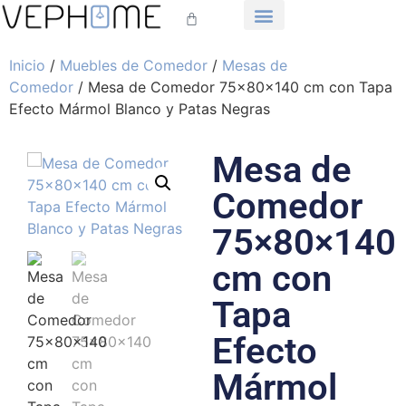
Inicio
/
Muebles de Comedor
/
Mesas de
Comedor
/ Mesa de Comedor 75×80×140 cm con Tapa
Efecto Mármol Blanco y Patas Negras
Mesa de
Comedor
75×80×140
cm con
Tapa
Efecto
Mármol