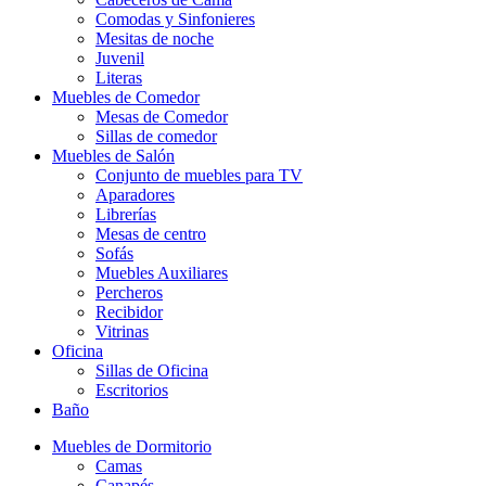
Comodas y Sinfonieres
Mesitas de noche
Juvenil
Literas
Muebles de Comedor
Mesas de Comedor
Sillas de comedor
Muebles de Salón
Conjunto de muebles para TV
Aparadores
Librerías
Mesas de centro
Sofás
Muebles Auxiliares
Percheros
Recibidor
Vitrinas
Oficina
Sillas de Oficina
Escritorios
Baño
Muebles de Dormitorio
Camas
Canapés