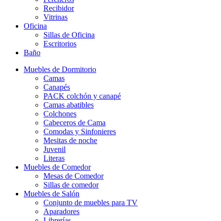
Recibidor
Vitrinas
Oficina
Sillas de Oficina
Escritorios
Baño
Muebles de Dormitorio
Camas
Canapés
PACK colchón y canapé
Camas abatibles
Colchones
Cabeceros de Cama
Comodas y Sinfonieres
Mesitas de noche
Juvenil
Literas
Muebles de Comedor
Mesas de Comedor
Sillas de comedor
Muebles de Salón
Conjunto de muebles para TV
Aparadores
Librerías