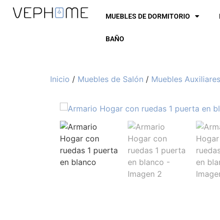
MUEBLES DE DORMITORIO
BAÑO
Inicio
/
Muebles de Salón
/
Muebles Auxiliare