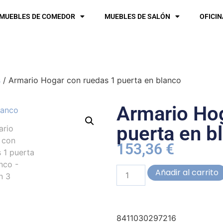
MUEBLES DE COMEDOR
MUEBLES DE SALÓN
OFICIN
s
/ Armario Hogar con ruedas 1 puerta en blanco
Armario Hog
puerta en b
153,36
€
Añadir al carrito
8411030297216