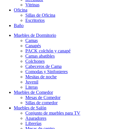
Vitrinas
Oficina
Sillas de Oficina
Escritorios
Baño
Muebles de Dormitorio
Camas
Canapés
PACK colchón y canapé
Camas abatibles
Colchones
Cabeceros de Cama
Comodas y Sinfonieres
Mesitas de noche
Juvenil
Literas
Muebles de Comedor
Mesas de Comedor
Sillas de comedor
Muebles de Salón
Conjunto de muebles para TV
Aparadores
Librerías
Mesas de centro