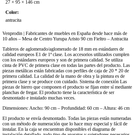
27 × 95 × 146 cm
Color:
antracita
Venprodin | Fabricantes de muebles en España desde hace más de
10 años – Mesa de Centro Yurupa Aristo 90 cm Fieltro – Antracita
Tableros de aglomerado/aglomerado de 18 mm en estándares de
calidad europeos E1 de 1ª clase. Los accesorios utilizados cumplen
con los estándares europeos y son de primera calidad. Se utiliza
cinta de PVC de primera clase en todas las partes del producto. Las
piezas metálicas están fabricadas con perfiles de caja de 20 * 20 de
primera calidad. La calidad de la mano de obra y la pintura es de
primera clase y se produce con cuidado. Sistema de conexión Las
piezas de hierro que componen el producto se fijan entre sí mediante
planchas de fregar. El producto tiene la característica de ser
desmontado e instalado muchas veces.
Dimensiones: Ancho: 90 cm – Profundidad: 60 cm – Altura: 46 cm
El producto se envía desmontado. Todas las piezas están numeradas
con un método de numeración que lo hace muy especial y fácil de
instalar. En la caja se encuentran disponibles el diagrama de
instalación detallado, todo tipo de aparatos y sujetadores necesarios