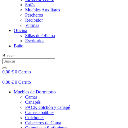
Sofás
Muebles Auxiliares
Percheros
Recibidor
Vitrinas
Oficina
Sillas de Oficina
Escritorios
Baño
Buscar
0,00
€
0
Carrito
0,00
€
0
Carrito
Muebles de Dormitorio
Camas
Canapés
PACK colchón y canapé
Camas abatibles
Colchones
Cabeceros de Cama
Comodas y Sinfonieres