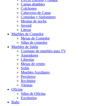
Camas abatibles
Colchones
Cabeceros de Cama
Comodas y Sinfonieres
Mesitas de noche
Juvenil
Literas
Muebles de Comedor
Mesas de Comedor
Sillas de comedor
Muebles de Salón
Conjunto de muebles para TV
Aparadores
Librerías
Mesas de centro
Sofás
Muebles Auxiliares
Percheros
Recibidor
Vitrinas
Oficina
Sillas de Oficina
Escritorios
Baño