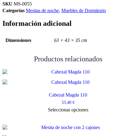
cambrian-
SKU
MS-0055
blanco
Categorías
Mesitas de noche
,
Muebles de Dormitorio
Vephome
cantidad
Información adicional
Dimensiones
63 × 43 × 35 cm
Productos relacionados
Cabezal Magda 110
53,40
€
Este
Seleccionar opciones
producto
tiene
múltiples
variantes.