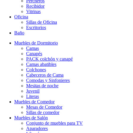
Percheros
Recibidor
Vitrinas
Oficina
Sillas de Oficina
Escritorios
Baño
Muebles de Dormitorio
Camas
Canapés
PACK colchón y canapé
Camas abatibles
Colchones
Cabeceros de Cama
Comodas y Sinfonieres
Mesitas de noche
Juvenil
Literas
Muebles de Comedor
Mesas de Comedor
Sillas de comedor
Muebles de Salón
Conjunto de muebles para TV
Aparadores