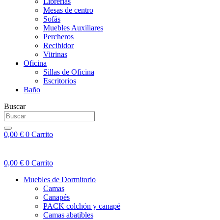
Librerías
Mesas de centro
Sofás
Muebles Auxiliares
Percheros
Recibidor
Vitrinas
Oficina
Sillas de Oficina
Escritorios
Baño
Buscar
0,00
€
0
Carrito
0,00
€
0
Carrito
Muebles de Dormitorio
Camas
Canapés
PACK colchón y canapé
Camas abatibles