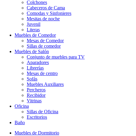
Colchones
Cabeceros de Cama
Comodas y Sinfonieres
Mesitas de noche
Juvenil
Literas
Muebles de Comedor
Mesas de Comedor
Sillas de comedor
Muebles de Salón
Conjunto de muebles para TV
Aparadores
Librerías
Mesas de centro
Sofás
Muebles Auxiliares
Percheros
Recibidor
Vitrinas
Oficina
Sillas de Oficina
Escritorios
Baño
Muebles de Dormitorio