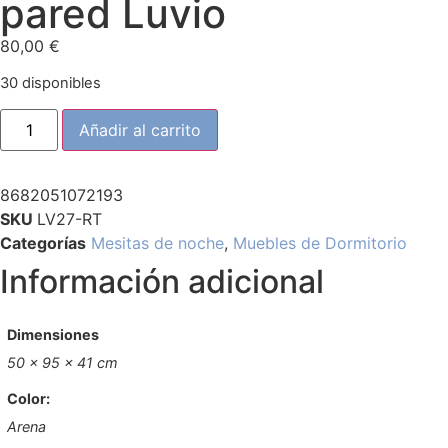
pared Luvio
80,00
€
30 disponibles
Añadir al carrito
8682051072193
SKU
LV27-RT
Categorías
Mesitas de noche
,
Muebles de Dormitorio
Información adicional
Dimensiones
50 × 95 × 41 cm
Color:
Arena