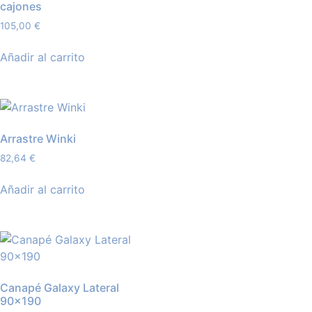
cajones
105,00
€
Añadir al carrito
Arrastre Winki
82,64
€
Añadir al carrito
Canapé Galaxy Lateral
90×190