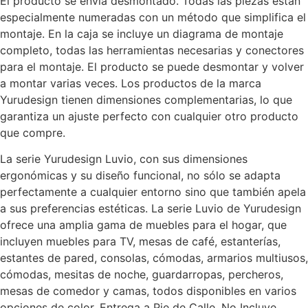
El producto se envía desmontado. Todas las piezas están
especialmente numeradas con un método que simplifica el
montaje. En la caja se incluye un diagrama de montaje
completo, todas las herramientas necesarias y conectores
para el montaje. El producto se puede desmontar y volver
a montar varias veces. Los productos de la marca
Yurudesign tienen dimensiones complementarias, lo que
garantiza un ajuste perfecto con cualquier otro producto
que compre.
La serie Yurudesign Luvio, con sus dimensiones
ergonómicas y su diseño funcional, no sólo se adapta
perfectamente a cualquier entorno sino que también apela
a sus preferencias estéticas. La serie Luvio de Yurudesign
ofrece una amplia gama de muebles para el hogar, que
incluyen muebles para TV, mesas de café, estanterías,
estantes de pared, consolas, cómodas, armarios multiusos,
cómodas, mesitas de noche, guardarropas, percheros,
mesas de comedor y camas, todos disponibles en varios
opciones de color. Entrega a Pie de Calle. No Incluye