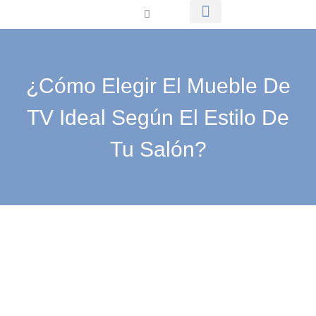
MUEBLES DE DORMITORIO
MUEBLES DE COMEDOR
MUEBLES DE SALÓN
¿Cómo Elegir El Mueble De
TV Ideal Según El Estilo De
Tu Salón?