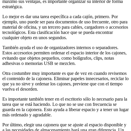
máximo sus ventajas, es importante organizar su interior de forma
estratégica.
Lo mejor es dar una tarea específica a cada cajón, primero. Por
ejemplo, uno puede ser para documentos de uso frecuente, otro para
material de oficina, y un tercero para cables, cargadores o accesorios
tecnológicos. Esta clasificación hace que se pueda encontrar
cualquier objeto en unos segundos.
También ayuda el uso de organizadores internos o separadores.
Estos accesorios permiten ordenar el espacio interior de los cajones,
evitando que objetos pequeños, como bolígrafos, clips, notas
adhesivas o memorias USB se mezclen.
Otra costumbre muy importante es que de vez en cuando revisemos
el contenido de la cajonera. Eliminar papeles innecesarios, reciclar lo
que ya no sirve y ordenar los cajones, previene que con el tiempo
vuelva el desorden.
Es importante también tener en el escritorio sólo lo necesario para la
tarea que se está haciendo. Lo que no se use con frecuencia se
guarda en la cajonera. Esto ayuda a liberar espacio y a tener un lugar
más ordenado y agradable.
Por último, elegir una cajonera que se ajuste al espacio disponible y
a las necesidades de almacenamiento hará una gran diferencia. Un