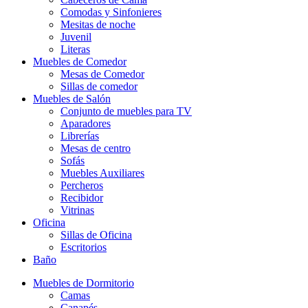
Comodas y Sinfonieres
Mesitas de noche
Juvenil
Literas
Muebles de Comedor
Mesas de Comedor
Sillas de comedor
Muebles de Salón
Conjunto de muebles para TV
Aparadores
Librerías
Mesas de centro
Sofás
Muebles Auxiliares
Percheros
Recibidor
Vitrinas
Oficina
Sillas de Oficina
Escritorios
Baño
Muebles de Dormitorio
Camas
Canapés