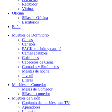
Recibidor
Vitrinas
Oficina
Sillas de Oficina
Escritorios
Baño
Muebles de Dormitorio
Camas
Canapés
PACK colchón y canapé
Camas abatibles
Colchones
Cabeceros de Cama
Comodas y Sinfonieres
Mesitas de noche
Juvenil
Literas
Muebles de Comedor
Mesas de Comedor
Sillas de comedor
Muebles de Salón
Conjunto de muebles para TV
Aparadores
Librerías