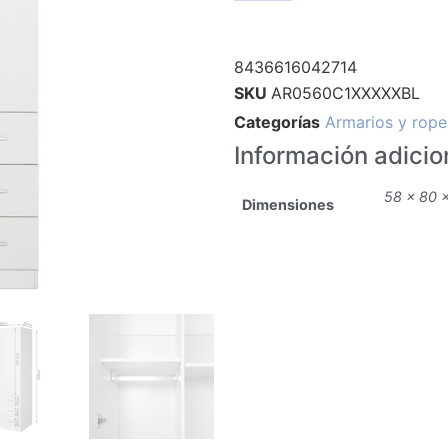
8436616042714
SKU
AR0560C1XXXXXBL
Categorías
Armarios y rope
Información adicio
58 × 80 
Dimensiones