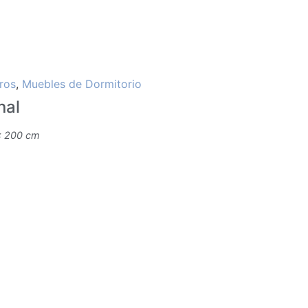
ros
,
Muebles de Dormitorio
nal
× 200 cm