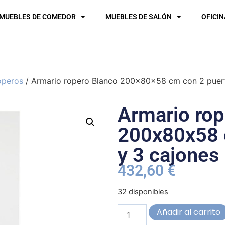
MUEBLES DE COMEDOR
MUEBLES DE SALÓN
OFICIN
operos
/ Armario ropero Blanco 200x80x58 cm con 2 puert
Armario rop
200x80x58 
y 3 cajones
432,60
€
32 disponibles
Añadir al carrito