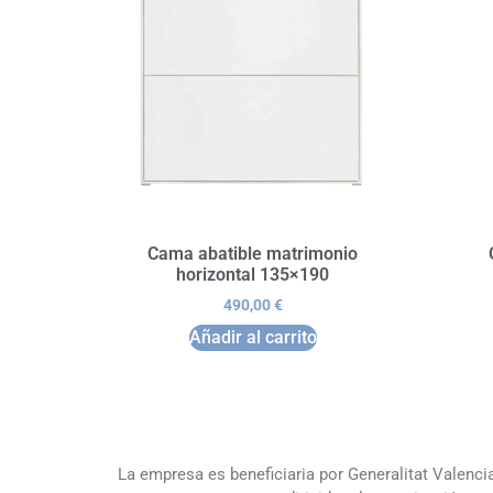
Cama abatible matrimonio
horizontal 135×190
490,00
€
Añadir al carrito
La empresa es beneficiaria por Generalitat Valenci