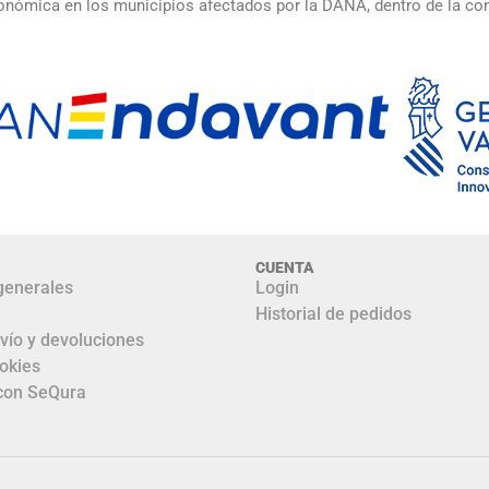
 económica en los municipios afectados por la DANA, dentro de la 
CUENTA
generales
Login
Historial de pedidos
nvío y devoluciones
ookies
con SeQura