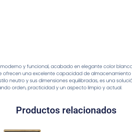
o moderno y funcional, acabado en elegante color blanco
que ofrecen una excelente capacidad de almacenamiento
lo neutro y sus dimensiones equilibradas, es una solución
ando orden, practicidad y un aspecto limpio y actual.
Productos relacionados