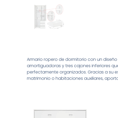
Armario ropero de dormitorio con un diseñ
amortiguadoras y tres cajones inferiores 
perfectamente organizados. Gracias a su esti
matrimonio o habitaciones auxiliares, aport