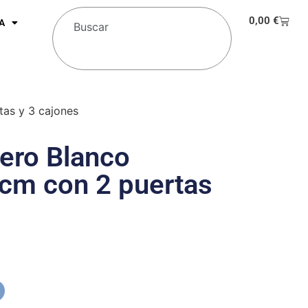
0,00
€
A
as y 3 cajones
ero Blanco
cm con 2 puertas