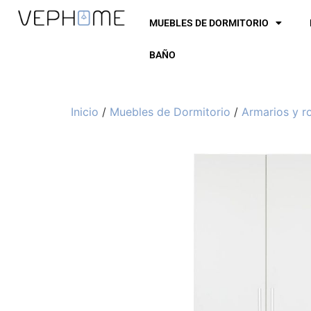
MUEBLES DE DORMITORIO
BAÑO
Inicio
/
Muebles de Dormitorio
/
Armarios y r