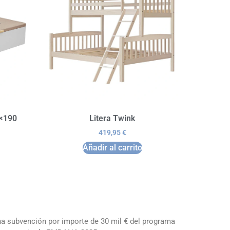
0×190
Litera Twink
419,95
€
Añadir al carrito
una subvención por importe de 30 mil € del programa