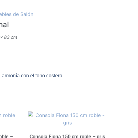
bles de Salón
nal
 × 83 cm
armonía con el tono costero.
oble –
Consola Fiona 150 cm roble – gris