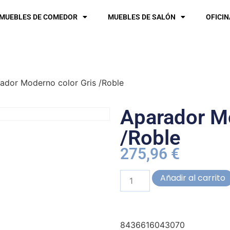
MUEBLES DE COMEDOR
MUEBLES DE SALÓN
OFICIN
ador Moderno color Gris /Roble
Aparador Mo
/Roble
275,96
€
Añadir al carrito
8436616043070