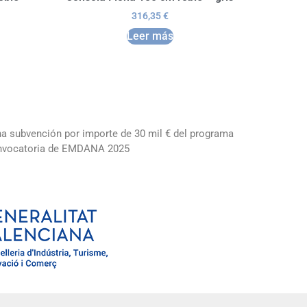
316,35
€
Leer más
una subvención por importe de 30 mil € del programa
convocatoria de EMDANA 2025