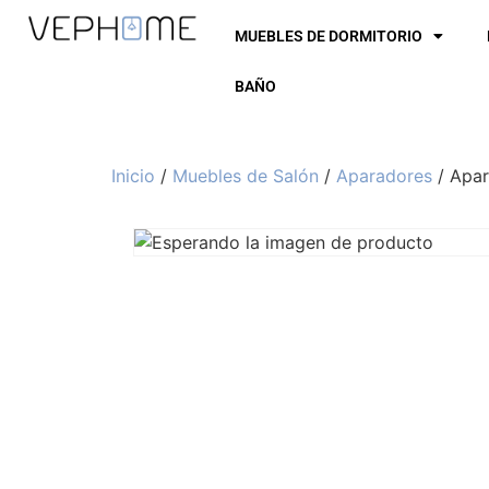
MUEBLES DE DORMITORIO
BAÑO
Inicio
/
Muebles de Salón
/
Aparadores
/ Apar