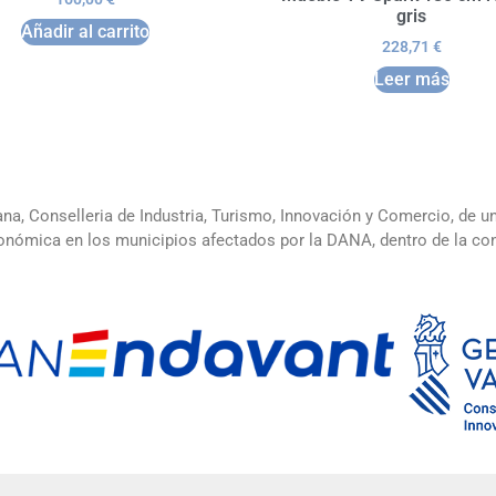
gris
Añadir al carrito
228,71
€
Leer más
ana, Conselleria de Industria, Turismo, Innovación y Comercio, de 
 económica en los municipios afectados por la DANA, dentro de la 