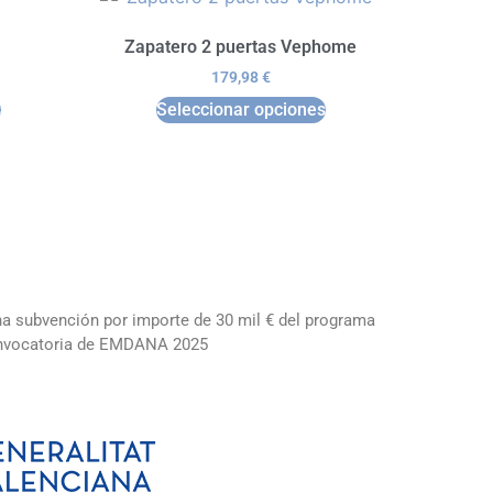
Zapatero 2 puertas Vephome
179,98
€
s
Seleccionar opciones
una subvención por importe de 30 mil € del programa
convocatoria de EMDANA 2025