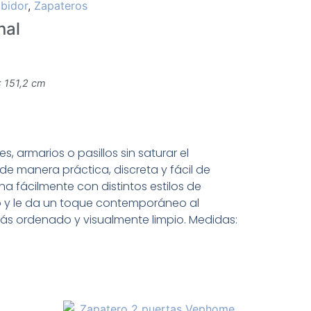
bidor
,
Zapateros
nal
× 151,2 cm
, armarios o pasillos sin saturar el
e manera práctica, discreta y fácil de
 fácilmente con distintos estilos de
o y le da un toque contemporáneo al
ás ordenado y visualmente limpio. Medidas: