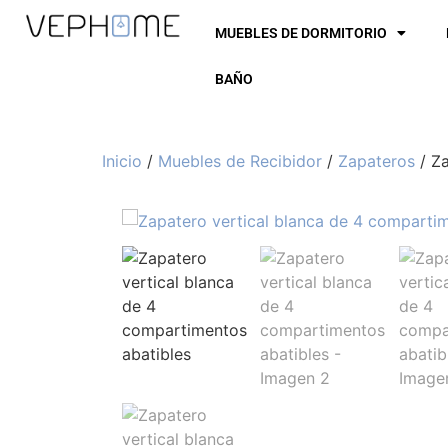
MUEBLES DE DORMITORIO
BAÑO
Inicio
/
Muebles de Recibidor
/
Zapateros
/ Za