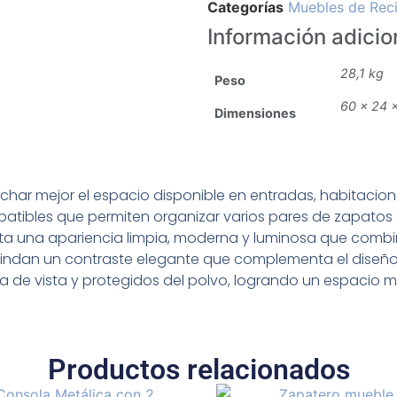
Categorías
Muebles de Reci
Información adicio
28,1 kg
Peso
60 × 24 
Dimensiones
char mejor el espacio disponible en entradas, habitaciones
ibles que permiten organizar varios pares de zapatos d
 una apariencia limpia, moderna y luminosa que combina
 brindan un contraste elegante que complementa el diseñ
 de vista y protegidos del polvo, logrando un espacio m
Productos relacionados