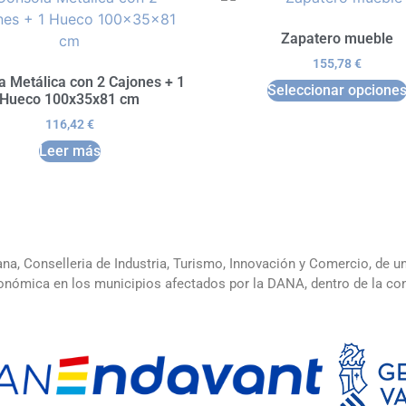
Zapatero mueble
155,78
€
a Metálica con 2 Cajones + 1
Seleccionar opcione
Hueco 100x35x81 cm
116,42
€
Leer más
ana, Conselleria de Industria, Turismo, Innovación y Comercio, de 
 económica en los municipios afectados por la DANA, dentro de la 