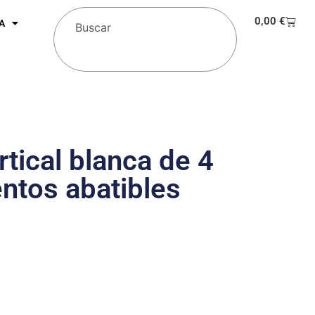
0,00
€
A
rtical blanca de 4
ntos abatibles