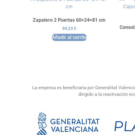
Zapatero 2 Puertas 60×24×81 cm
Consol
69,23
€
Añadir al carrito
La empresa es beneficiaria por Generalitat Valenci
dirigido a la reactivación