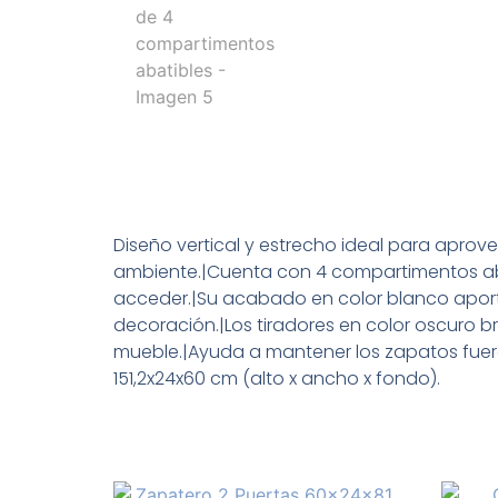
Diseño vertical y estrecho ideal para aprove
ambiente.|Cuenta con 4 compartimentos abat
acceder.|Su acabado en color blanco aporta
decoración.|Los tiradores en color oscuro
mueble.|Ayuda a mantener los zapatos fuera
151,2x24x60 cm (alto x ancho x fondo).