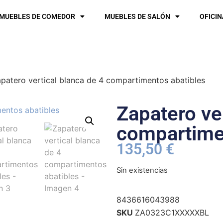
MUEBLES DE COMEDOR
MUEBLES DE SALÓN
OFICIN
patero vertical blanca de 4 compartimentos abatibles
Zapatero ve
compartime
135,50
€
Sin existencias
8436616043988
SKU
ZA0323C1XXXXXBL