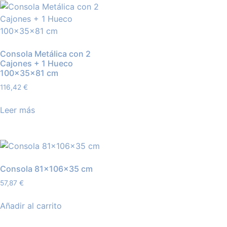
Consola Metálica con 2
Cajones + 1 Hueco
100x35x81 cm
116,42
€
Leer más
Consola 81×106×35 cm
57,87
€
Añadir al carrito