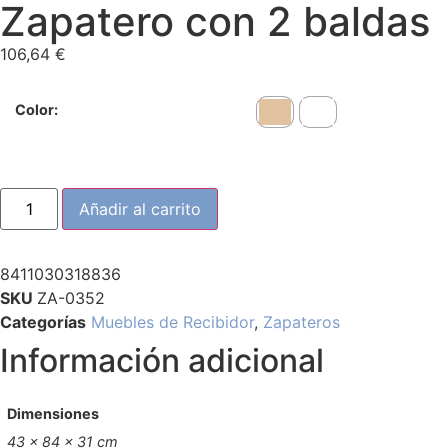
Zapatero con 2 baldas
106,64
€
Color:
Añadir al carrito
8411030318836
SKU
ZA-0352
Categorías
Muebles de Recibidor
,
Zapateros
Información adicional
Dimensiones
43 × 84 × 31 cm