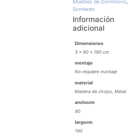
Muebles de Dormitorio
,
Somieres
Información
adicional
Dimensiones
3 × 90 × 190 cm
montaje
No requiere montaje
material
Madera de chopo, Metal
anchocm
90
largocm
190