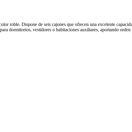
color roble. Dispone de seis cajones que ofrecen una excelente capaci
para dormitorios, vestidores o habitaciones auxiliares, aportando orden y