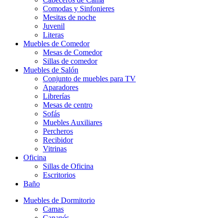
Comodas y Sinfonieres
Mesitas de noche
Juvenil
Literas
Muebles de Comedor
Mesas de Comedor
Sillas de comedor
Muebles de Salón
Conjunto de muebles para TV
Aparadores
Librerías
Mesas de centro
Sofás
Muebles Auxiliares
Percheros
Recibidor
Vitrinas
Oficina
Sillas de Oficina
Escritorios
Baño
Muebles de Dormitorio
Camas
Canapés