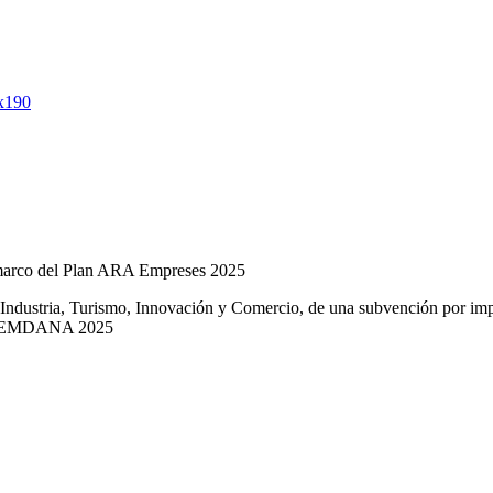
l marco del Plan ARA Empreses 2025
e Industria, Turismo, Innovación y Comercio, de una subvención por imp
 de EMDANA 2025