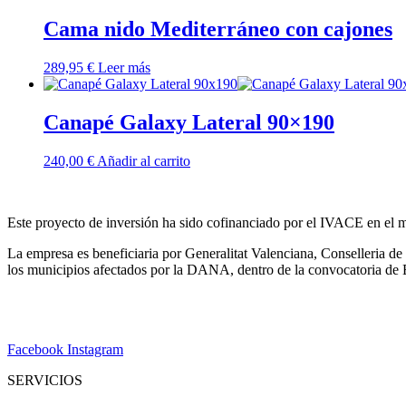
Cama nido Mediterráneo con cajones
289,95
€
Leer más
Canapé Galaxy Lateral 90×190
240,00
€
Añadir al carrito
Este proyecto de inversión ha sido cofinanciado por el IVACE en e
La empresa es beneficiaria por Generalitat Valenciana, Conselleria d
los municipios afectados por la DANA, dentro de la convocatoria
Facebook
Instagram
SERVICIOS