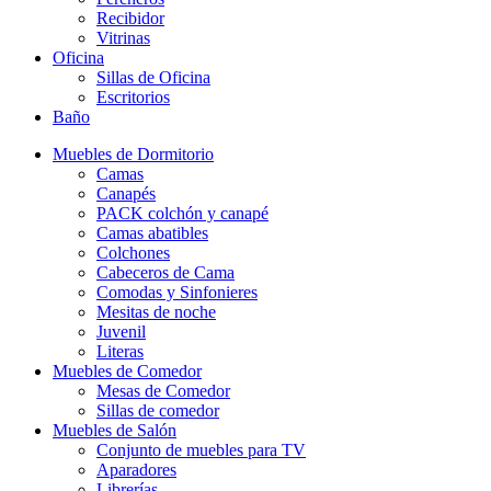
Recibidor
Vitrinas
Oficina
Sillas de Oficina
Escritorios
Baño
Muebles de Dormitorio
Camas
Canapés
PACK colchón y canapé
Camas abatibles
Colchones
Cabeceros de Cama
Comodas y Sinfonieres
Mesitas de noche
Juvenil
Literas
Muebles de Comedor
Mesas de Comedor
Sillas de comedor
Muebles de Salón
Conjunto de muebles para TV
Aparadores
Librerías