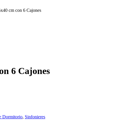
5x40 cm con 6 Cajones
on 6 Cajones
e Dormitorio
,
Sinfonieres