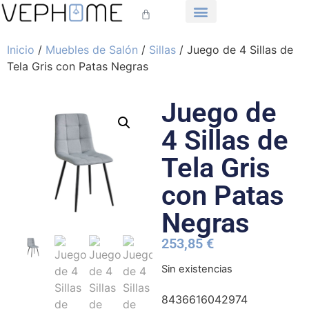
Inicio
/
Muebles de Salón
/
Sillas
/ Juego de 4 Sillas de
Tela Gris con Patas Negras
Juego de
4 Sillas de
Tela Gris
con Patas
Negras
253,85
€
Sin existencias
8436616042974