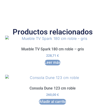
Productos relacionados
Mueble TV Spark 180 cm roble – gris
228,71
€
Leer más
Consola Dune 123 cm roble
260,00
€
Añadir al carrito