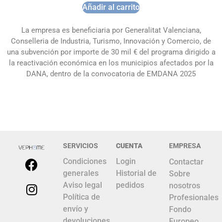
Añadir al carrito
La empresa es beneficiaria por Generalitat Valenciana,
Conselleria de Industria, Turismo, Innovación y Comercio, de
una subvención por importe de 30 mil € del programa dirigido a
la reactivación económica en los municipios afectados por la
DANA, dentro de la convocatoria de EMDANA 2025
SERVICIOS
CUENTA
EMPRESA
Condiciones
Login
Contactar
generales
Historial de
Sobre
Aviso legal
pedidos
nosotros
Política de
Profesionales
envío y
Fondo
devoluciones
Europeo