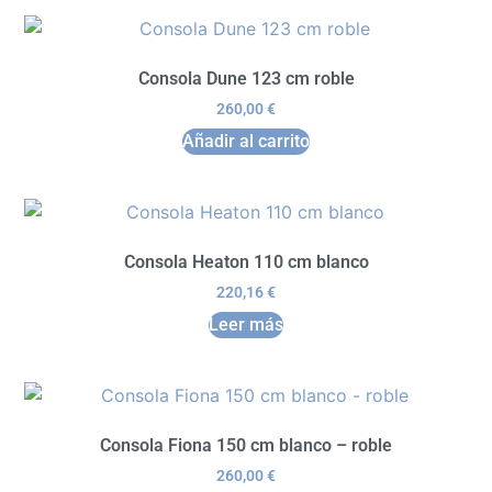
Consola Dune 123 cm roble
260,00
€
Añadir al carrito
Consola Heaton 110 cm blanco
220,16
€
Leer más
Consola Fiona 150 cm blanco – roble
260,00
€