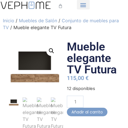
Inicio
/
Muebles de Salón
/
Conjunto de muebles para
TV
/ Mueble elegante TV Futura
Mueble
elegante
TV Futura
115,00
€
12 disponibles
Añadir al carrito