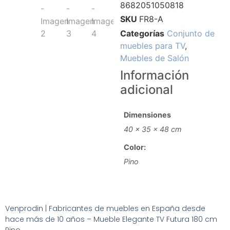
8682051050818
SKU
FR8-A
Categorías
Conjunto de
muebles para TV
,
Muebles de Salón
Información
adicional
Dimensiones
40 × 35 × 48 cm
Color:
Pino
Venprodin | Fabricantes de muebles en España desde
hace más de 10 años – Mueble Elegante TV Futura 180 cm
Pino