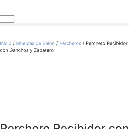
Inicio
/
Muebles de Salón
/
Percheros
/ Perchero Recibidor
con Ganchos y Zapatero
Perchero Recibidor con