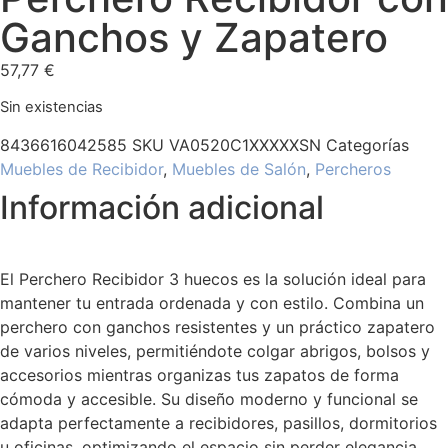
Ganchos y Zapatero
57,77
€
Sin existencias
8436616042585
SKU
VA0520C1XXXXXSN
Categorías
Muebles de Recibidor
,
Muebles de Salón
,
Percheros
Información adicional
El Perchero Recibidor 3 huecos es la solución ideal para
mantener tu entrada ordenada y con estilo. Combina un
perchero con ganchos resistentes y un práctico zapatero
de varios niveles, permitiéndote colgar abrigos, bolsos y
accesorios mientras organizas tus zapatos de forma
cómoda y accesible. Su diseño moderno y funcional se
adapta perfectamente a recibidores, pasillos, dormitorios
u oficinas, optimizando el espacio sin perder elegancia.