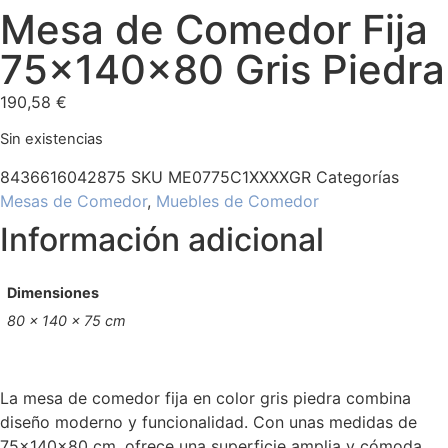
Mesa de Comedor Fija
75x140x80 Gris Piedra
190,58
€
Sin existencias
8436616042875
SKU
ME0775C1XXXXGR
Categorías
Mesas de Comedor
,
Muebles de Comedor
Información adicional
Dimensiones
80 × 140 × 75 cm
La mesa de comedor fija en color gris piedra combina
diseño moderno y funcionalidad. Con unas medidas de
75x140x80 cm, ofrece una superficie amplia y cómoda