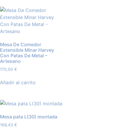
Mesa De Comedor
Extensible Minar Harvey
Con Patas De Metal –
Artesano
170,00
€
Añadir al carrito
Mesa pata L(30) montada
168,43
€