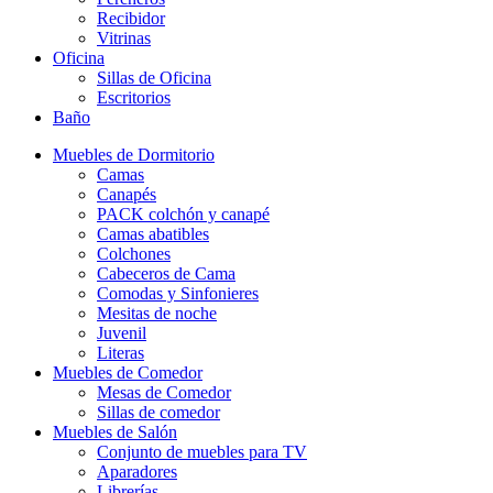
Recibidor
Vitrinas
Oficina
Sillas de Oficina
Escritorios
Baño
Muebles de Dormitorio
Camas
Canapés
PACK colchón y canapé
Camas abatibles
Colchones
Cabeceros de Cama
Comodas y Sinfonieres
Mesitas de noche
Juvenil
Literas
Muebles de Comedor
Mesas de Comedor
Sillas de comedor
Muebles de Salón
Conjunto de muebles para TV
Aparadores
Librerías