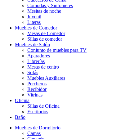
Comodas y Sinfonieres
Mesitas de noche
Juvenil
Literas
Muebles de Comedor
Mesas de Comedor
Sillas de comedor
Muebles de Salón
Conjunto de muebles para TV
Aparadores
Librerías
Mesas de centro
Sofás
Muebles Auxiliares
Percheros
Recibidor
Vitrinas
Oficina
Sillas de Oficina
Escritorios
Baño
Muebles de Dormitorio
Camas
Canapés