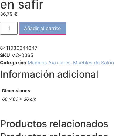
en safir
36,79
€
Añadir al carrito
8411030344347
SKU
MC-0365
Categorías
Muebles Auxiliares
,
Muebles de Salón
Información adicional
Dimensiones
66 × 60 × 36 cm
Productos relacionados