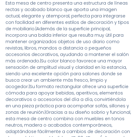
Esta mesa de centro presenta una estructura de líneas
rectas y acabado blanco que aporta una imagen
actual, elegante y atemporal, perfecta para integrarse
con facilidad en diferentes estilos de decoración y tipos
de mobiliario.|Además de la superficie principal,
incorpora una balda inferior que resulta muy útil para
mantener organizados objetos de uso diario como
revistas, libros, mandos a distancia o pequeños
accesorios decorativos, ayudando a mantener el salón
más ordenado.|Su color blanco favorece una mayor
sensación de amplitud visual y claridad en la estancia,
siendo una excelente opción para salones donde se
busca crear un ambiente más fresco, limpio y
acogedor.|Su formato rectangular ofrece una superficie
cómoda para apoyar bebidas, aperitivos, elementos
decorativos o accesorios del día a día, convirtiéndola
en una pieza práctica para acompañar sofás, sillones y
zonas de reunión.|Gracias a su diseño sobrio y funcional,
esta mesa de centro combina con muebles en tonos
neutros, madera o acabados contemporáneos,
adaptándose fácilmente a cambios de decoración con