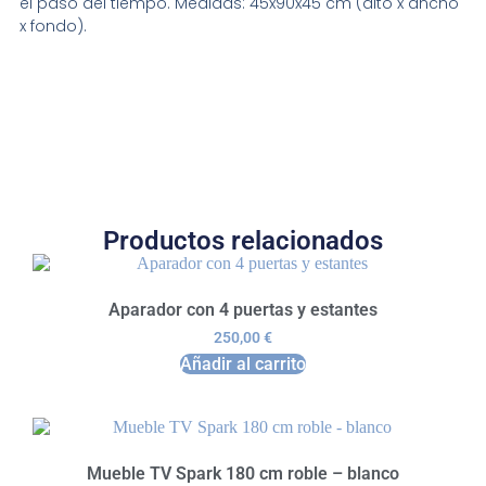
el paso del tiempo. Medidas: 45x90x45 cm (alto x ancho
x fondo).
Productos relacionados
Aparador con 4 puertas y estantes
250,00
€
Añadir al carrito
Mueble TV Spark 180 cm roble – blanco