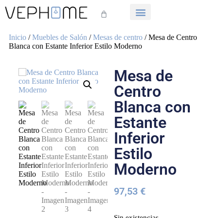
Inicio
/
Muebles de Salón
/
Mesas de centro
/ Mesa de Centro
Blanca con Estante Inferior Estilo Moderno
Mesa de
Centro
Blanca con
Estante
Inferior
Estilo
Moderno
97,53
€
Sin existencias