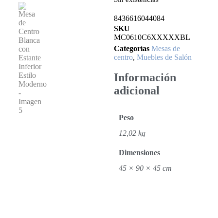
8436616044084
SKU
MC0610C6XXXXXBL
Categorías
Mesas de
centro
,
Muebles de Salón
Información
adicional
Peso
12,02 kg
Dimensiones
45 × 90 × 45 cm