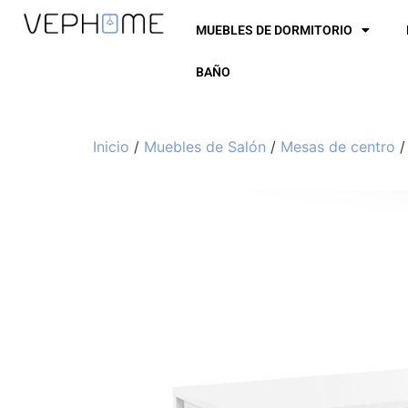
MUEBLES DE DORMITORIO
BAÑO
Inicio
/
Muebles de Salón
/
Mesas de centro
/