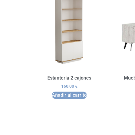
Estantería 2 cajones
Mueb
160,00
€
Añadir al carrito