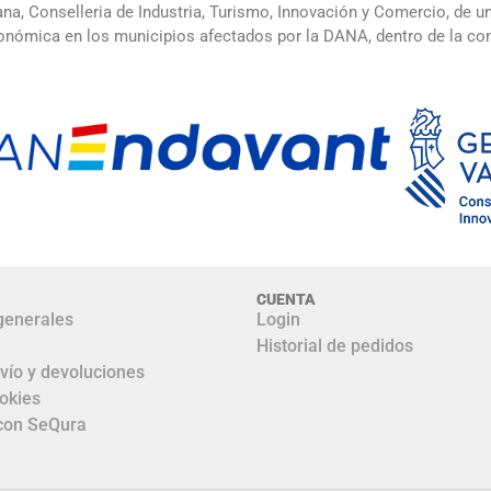
ana, Conselleria de Industria, Turismo, Innovación y Comercio, de 
 económica en los municipios afectados por la DANA, dentro de la 
CUENTA
generales
Login
Historial de pedidos
nvío y devoluciones
ookies
con SeQura