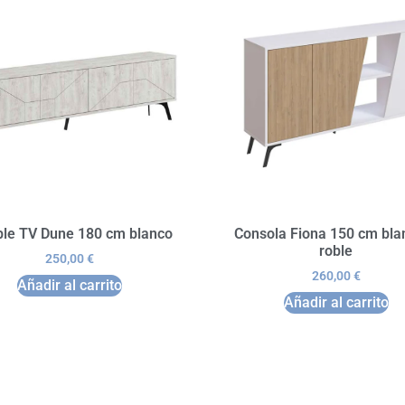
le TV Dune 180 cm blanco
Consola Fiona 150 cm bla
roble
250,00
€
260,00
€
Añadir al carrito
Añadir al carrito