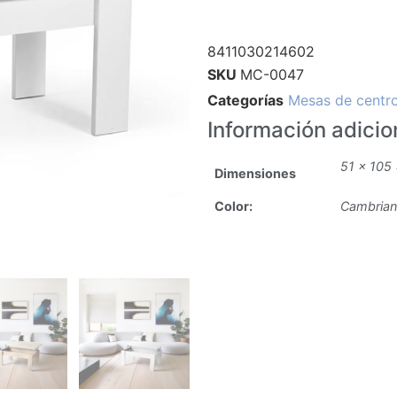
8411030214602
SKU
MC-0047
Categorías
Mesas de centr
Información adicio
51 × 105
Dimensiones
Color:
Cambrian