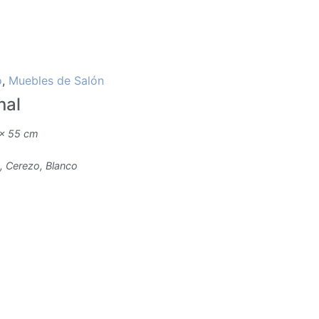
o
,
Muebles de Salón
nal
 × 55 cm
, Cerezo, Blanco