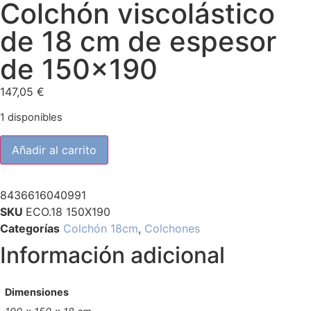
Colchón viscolástico
de 18 cm de espesor
de 150×190
147,05
€
1 disponibles
Añadir al carrito
8436616040991
SKU
ECO.18 150X190
Categorías
Colchón 18cm
,
Colchones
Información adicional
Dimensiones