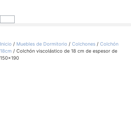
Inicio
/
Muebles de Dormitorio
/
Colchones
/
Colchón
18cm
/ Colchón viscolástico de 18 cm de espesor de
150×190