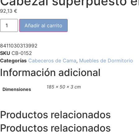
Cabezal superpuesto e
92,13
€
Añadir al carrito
8411030313992
SKU
CB-0152
Categorías
Cabeceros de Cama
,
Muebles de Dormitorio
Información adicional
185 × 50 × 3 cm
Dimensiones
Productos relacionados
Productos relacionados