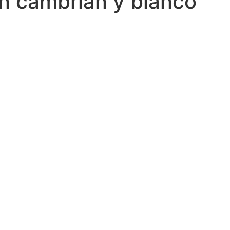
n cambrian y blanco