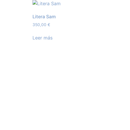
Litera Sam
350,00
€
Leer más