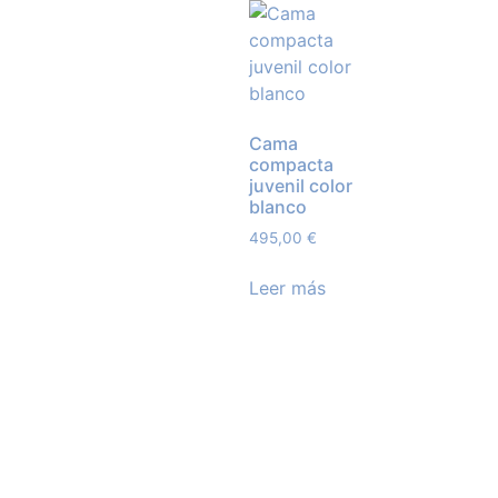
Cama
compacta
juvenil color
blanco
495,00
€
Leer más