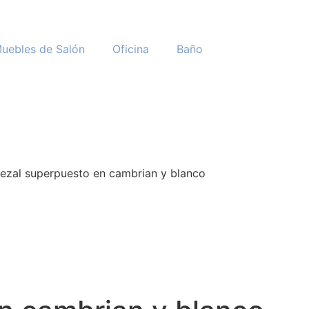
uebles de Salón
Oficina
Baño
ezal superpuesto en cambrian y blanco