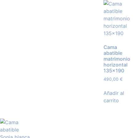
Cama
abatible
matrimonio
horizontal
135×190
490,00
€
Añadir al
carrito