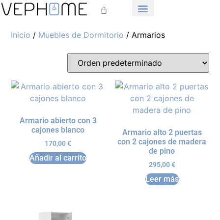
Inicio
/
Muebles de Dormitorio
/ Armarios
Armario abierto con 3
cajones blanco
Armario alto 2 puertas
con 2 cajones de madera
170,00
€
de pino
Añadir al carrito
295,00
€
Leer más