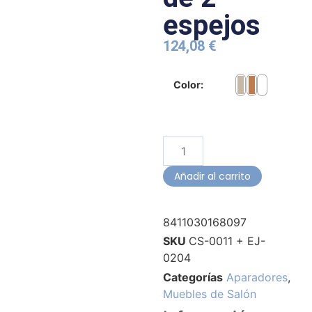
espejos
124,08
€
Color:
Añadir al carrito
8411030168097
SKU
CS-0011 + EJ-
0204
Categorías
Aparadores
,
Muebles de Salón