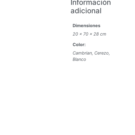
Información
adicional
Dimensiones
20 × 70 × 28 cm
Color:
Cambrian, Cerezo,
Blanco