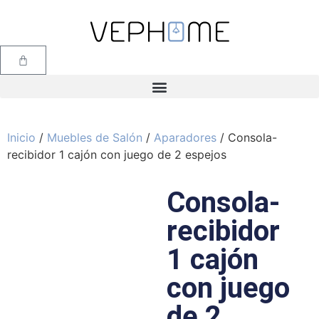
Inicio
/
Muebles de Salón
/
Aparadores
/ Consola-
recibidor 1 cajón con juego de 2 espejos
Consola-
recibidor
1 cajón
con juego
de 2