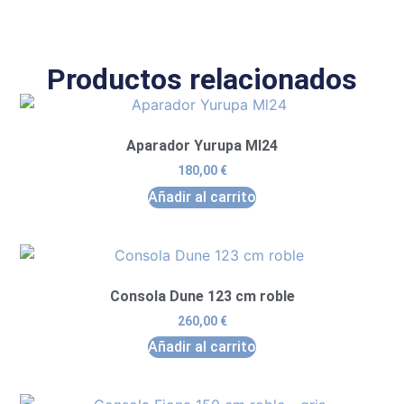
Productos relacionados
Aparador Yurupa Ml24
180,00
€
Añadir al carrito
Consola Dune 123 cm roble
260,00
€
Añadir al carrito